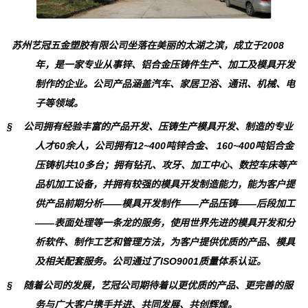
苏州艺冠五金塑胶有限公司坐落在美丽的太湖之滨，成立于2008
年，是一家专业从事锌、铝合金压铸件生产、加工及模具开发
制作的企业。公司产品涵盖汽车、家居卫浴、通讯、机械、电
子等领域。
§ 公司拥有经验丰富的产品开发、压铸生产模具开发、制造的专业
人才60余人，公司拥有12~400吨锌合金、 160~400吨铝合金
压铸机共10多台；拥有钻孔、攻牙、加工中心、数控车床等产
品机加工设备，并拥有较强的模具开发制造能力，能为客户提
供产品前期分析——模具开发制作——产品压铸——后段加工
——表面处理等一条龙的服务，使用世界先进的模具开发和分
析软件、制作工艺和管理方法，为客户提供优质的产品、模具
及相关配套服务。公司通过了ISO9001质量体系认证。
§ 随着公司的发展，艺冠公司期待着以更优质的产品、更完善的服
务与广大客户携手并进、共同发展、共创辉煌。